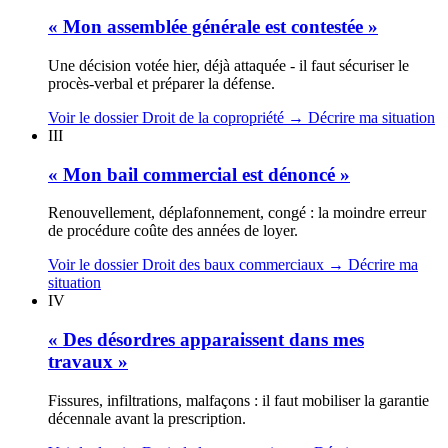
« Mon assemblée générale est contestée »
Une décision votée hier, déjà attaquée - il faut sécuriser le
procès-verbal et préparer la défense.
Voir le dossier Droit de la copropriété
→
Décrire ma situation
III
« Mon bail commercial est dénoncé »
Renouvellement, déplafonnement, congé : la moindre erreur
de procédure coûte des années de loyer.
Voir le dossier Droit des baux commerciaux
→
Décrire ma
situation
IV
« Des désordres apparaissent dans mes
travaux »
Fissures, infiltrations, malfaçons : il faut mobiliser la garantie
décennale avant la prescription.