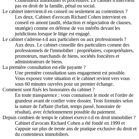
Contentieux immobilier et procédures. Le cabinet n'intervient
pas en droit de la famille, pénal ou social.
Le cabinet intervient-il en conseil ou seulement au contentieux ?
Les deux. Cabinet d'avocats Richard Cohen intervient en
conseil en amont (audit, rédaction et négociation de clauses,
stratégie) comme en défense de vos intérêts devant les
juridictions lorsque le litige est engagé.
Le cabinet s'adresse-t-il aux particuliers ou aux professionnels ?
Aux deux. Le cabinet conseille des particuliers comme des
professionnels de l'immobilier : propriétaires, copropriétaires,
promoteurs, marchands de biens, sociétés foncières et
administrateurs de biens.
La première consultation est-elle payante ?
Une première consultation sans engagement est possible.
Vous exposez votre situation et le cabinet revient vers vous
sous 60 minutes ouvrées pour un premier échange.
Comment sont fixés les honoraires du cabinet ?
En toute transparence : vous connaissez le mode et l'ordre de
grandeur avant de confier votre dossier. Trois formules selon
la nature de l'affaire (forfait, temps passé, honoraire de
résultat), avec échelonnement possible du paiement.
Depuis combien de temps le cabinet exerce-t-il en droit immobilier ?
Cabinet d'avocats Richard Cohen a été fondé en 1999 et
s'appuie sur plus de trente ans de pratique exclusive du droit et
du contentieux immobiliers.