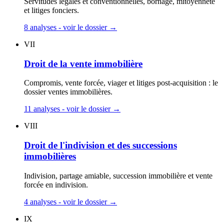
Servitudes légales et conventionnelles, bornage, mitoyenneté
et litiges fonciers.
8 analyses - voir le dossier
→
VII
Droit de la vente immobilière
Compromis, vente forcée, viager et litiges post-acquisition : le
dossier ventes immobilières.
11 analyses - voir le dossier
→
VIII
Droit de l'indivision et des successions
immobilières
Indivision, partage amiable, succession immobilière et vente
forcée en indivision.
4 analyses - voir le dossier
→
IX