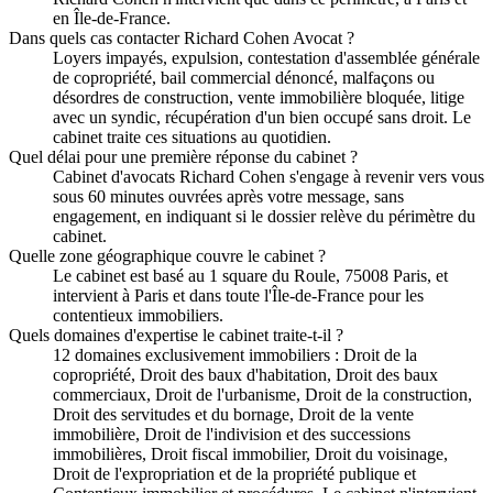
en Île-de-France.
Dans quels cas contacter Richard Cohen Avocat ?
Loyers impayés, expulsion, contestation d'assemblée générale
de copropriété, bail commercial dénoncé, malfaçons ou
désordres de construction, vente immobilière bloquée, litige
avec un syndic, récupération d'un bien occupé sans droit. Le
cabinet traite ces situations au quotidien.
Quel délai pour une première réponse du cabinet ?
Cabinet d'avocats Richard Cohen s'engage à revenir vers vous
sous 60 minutes ouvrées après votre message, sans
engagement, en indiquant si le dossier relève du périmètre du
cabinet.
Quelle zone géographique couvre le cabinet ?
Le cabinet est basé au 1 square du Roule, 75008 Paris, et
intervient à Paris et dans toute l'Île-de-France pour les
contentieux immobiliers.
Quels domaines d'expertise le cabinet traite-t-il ?
12 domaines exclusivement immobiliers : Droit de la
copropriété, Droit des baux d'habitation, Droit des baux
commerciaux, Droit de l'urbanisme, Droit de la construction,
Droit des servitudes et du bornage, Droit de la vente
immobilière, Droit de l'indivision et des successions
immobilières, Droit fiscal immobilier, Droit du voisinage,
Droit de l'expropriation et de la propriété publique et