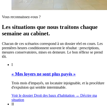
Vous reconnaissez-vous ?
Les situations que nous traitons chaque
semaine au cabinet.
Chacun de ces scénarios correspond à un dossier réel en cours. Les
premières heures conditionnent souvent le résultat : prescriptions,
mesures conservatoires, mises en demeure. Le bon réflexe se prend
tôt.
I
« Mes loyers ne sont plus payés »
Trois mois d'impayés, un locataire injoignable, et la procédure
d'expulsion qui semble interminable.
Voir le dossier Droit des baux d'habitation
→
Décrire ma
situation
II