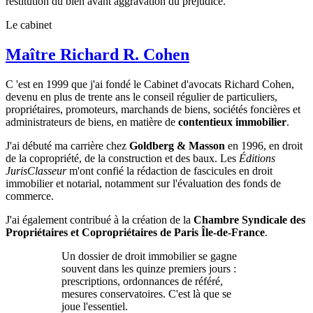
restitution du bien avant aggravation du préjudice.
Le cabinet
Maître Richard R. Cohen
C
'est en 1999 que j'ai fondé le Cabinet d'avocats Richard Cohen,
devenu en plus de trente ans le conseil régulier de particuliers,
propriétaires, promoteurs, marchands de biens, sociétés foncières et
administrateurs de biens, en matière de
contentieux immobilier
.
J'ai débuté ma carrière chez
Goldberg & Masson
en 1996, en droit
de la copropriété, de la construction et des baux. Les
Éditions
JurisClasseur
m'ont confié la rédaction de fascicules en droit
immobilier et notarial, notamment sur l'évaluation des fonds de
commerce.
J'ai également contribué à la création de la
Chambre Syndicale des
Propriétaires et Copropriétaires de Paris Île-de-France
.
Un dossier de droit immobilier se gagne
souvent dans les quinze premiers jours :
prescriptions, ordonnances de référé,
mesures conservatoires. C'est là que se
joue l'essentiel.