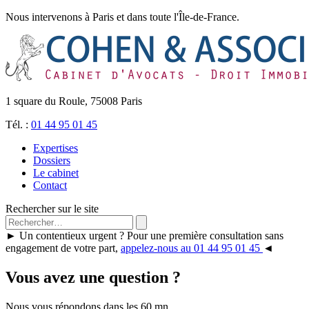
Nous intervenons à Paris et dans toute l'Île-de-France.
1 square du Roule, 75008 Paris
Tél. :
01 44 95 01 45
Expertises
Dossiers
Le cabinet
Contact
Rechercher sur le site
►
Un contentieux urgent ? Pour une première consultation sans
engagement de votre part,
appelez-nous au 01 44 95 01 45
◄
Vous avez une question ?
Nous vous répondons dans les 60 mn.