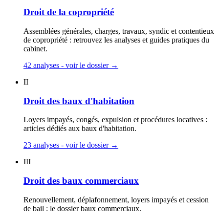
Droit de la copropriété
Assemblées générales, charges, travaux, syndic et contentieux
de copropriété : retrouvez les analyses et guides pratiques du
cabinet.
42 analyses - voir le dossier
→
II
Droit des baux d'habitation
Loyers impayés, congés, expulsion et procédures locatives :
articles dédiés aux baux d'habitation.
23 analyses - voir le dossier
→
III
Droit des baux commerciaux
Renouvellement, déplafonnement, loyers impayés et cession
de bail : le dossier baux commerciaux.