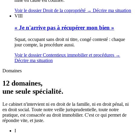
mise en cause est codifiée.
Voir le dossier Droit de la copropriété
→
Décrire ma situation
VIII
« Je n'arrive pas à récupérer mon bien »
Squat, occupant sans droit ni titre, congé contesté : chaque
jour compte, la procédure aussi.
Voir le dossier Contentieux immobilier et procédures
→
Décrire ma situation
Domaines
12 domaines,
une seule spécialité.
Le cabinet n'intervient ni en droit de la famille, ni en droit pénal, ni
en droit social. Toute notre veille jurisprudentielle, toute notre
pratique, est consacrée au droit immobilier. C'est ce qui permet de
répondre vite, et juste.
I