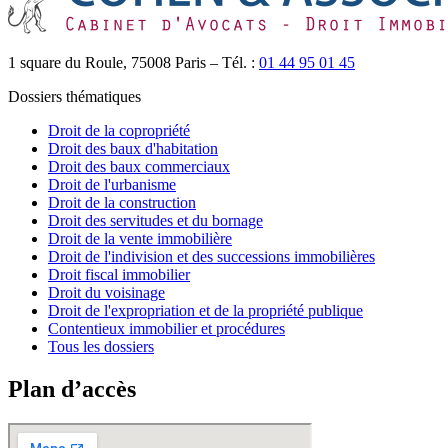
1 square du Roule, 75008 Paris – Tél. :
01 44 95 01 45
Dossiers thématiques
Droit de la copropriété
Droit des baux d'habitation
Droit des baux commerciaux
Droit de l'urbanisme
Droit de la construction
Droit des servitudes et du bornage
Droit de la vente immobilière
Droit de l'indivision et des successions immobilières
Droit fiscal immobilier
Droit du voisinage
Droit de l'expropriation et de la propriété publique
Contentieux immobilier et procédures
Tous les dossiers
Plan d’accès