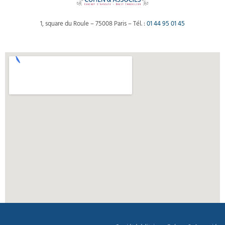
1, square du Roule – 75008 Paris – Tél. :
01 44 95 01 45